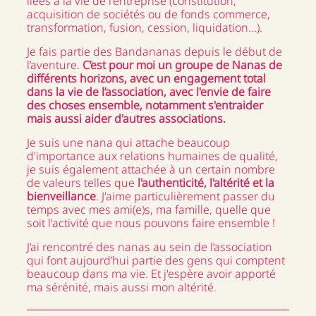
liées à la vie de l'entreprise (constitution,
acquisition de sociétés ou de fonds commerce,
transformation, fusion, cession, liquidation...).
Je fais partie des Bandananas depuis le début de
l’aventure.
C’est pour moi un groupe de Nanas de
différents horizons, avec un engagement total
dans la vie de l’association, avec l'envie de faire
des choses ensemble, notamment s'entraider
mais aussi aider d'autres associations.
Je suis une nana qui attache beaucoup
d'importance aux relations humaines de qualité,
je suis également attachée à un certain nombre
de valeurs telles que
l'authenticité, l'altérité et la
bienveillance
. J'aime particulièrement passer du
temps avec mes ami(e)s, ma famille, quelle que
soit l'activité que nous pouvons faire ensemble !
J’ai rencontré des nanas au sein de l’association
qui font aujourd’hui partie des gens qui comptent
beaucoup dans ma vie. Et j'espère avoir apporté
ma sérénité, mais aussi mon altérité.