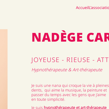
Accueil
L’associati
NADÈGE CA
JOYEUSE - RIEUSE - AT
Hypnothérapeute & Art-thérapeute
Je suis une nana qui croque la vie à pleines
dents, qui aime la musique, la peinture et
passer du temps avec les gens que j'aime
en toute simplicité.
Je suis
hypnothérapeute et art-thérapeute